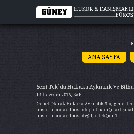
K
ANA SAYFA
Yeni Tck`da Hukuka Aykırılık Ve Bil
14 Haziran 2016, Salı
Genel Olarak Hukuka Aykırılık Suç genel teor
unsurlarından birisi olup olmadığı tartışmalı
unsurlarından birisi değil, niteliğidir1.